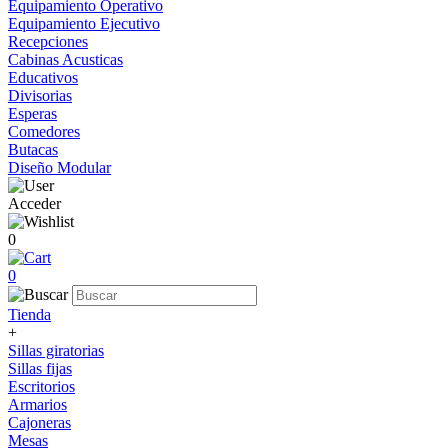
Equipamiento Operativo
Equipamiento Ejecutivo
Recepciones
Cabinas Acusticas
Educativos
Divisorias
Esperas
Comedores
Butacas
Diseño Modular
Acceder
0
0
Tienda
+
Sillas giratorias
Sillas fijas
Escritorios
Armarios
Cajoneras
Mesas