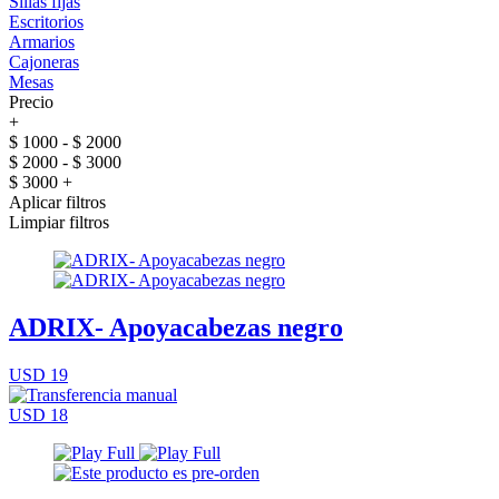
Sillas fijas
Escritorios
Armarios
Cajoneras
Mesas
Precio
+
$ 1000 - $ 2000
$ 2000 - $ 3000
$ 3000 +
Aplicar filtros
Limpiar filtros
ADRIX- Apoyacabezas negro
USD 19
USD 18