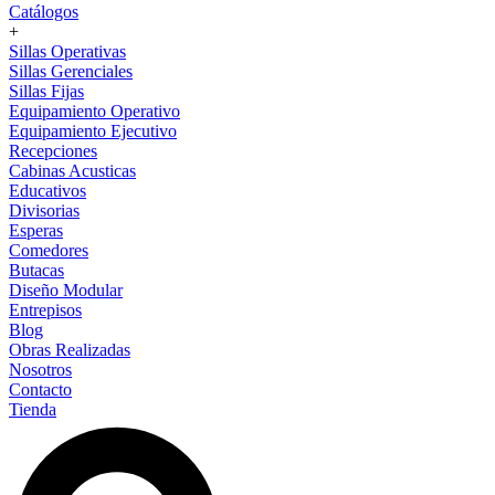
Catálogos
+
Sillas Operativas
Sillas Gerenciales
Sillas Fijas
Equipamiento Operativo
Equipamiento Ejecutivo
Recepciones
Cabinas Acusticas
Educativos
Divisorias
Esperas
Comedores
Butacas
Diseño Modular
Entrepisos
Blog
Obras Realizadas
Nosotros
Contacto
Tienda