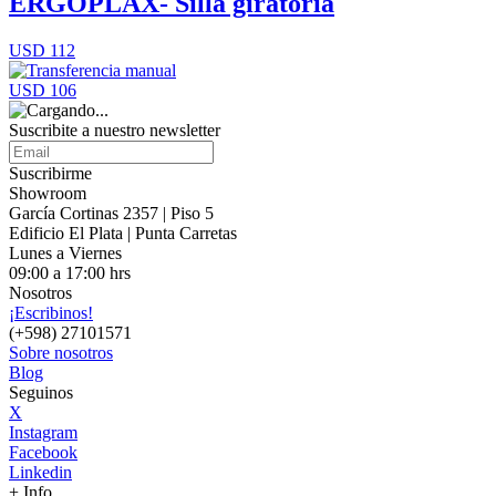
ERGOPLAX- Silla giratoria
USD 112
USD 106
Suscribite a nuestro
newsletter
Suscribirme
Showroom
García Cortinas 2357 | Piso 5
Edificio El Plata | Punta Carretas
Lunes a Viernes
09:00 a 17:00 hrs
Nosotros
¡Escribinos!
(+598) 27101571
Sobre nosotros
Blog
Seguinos
X
Instagram
Facebook
Linkedin
+ Info