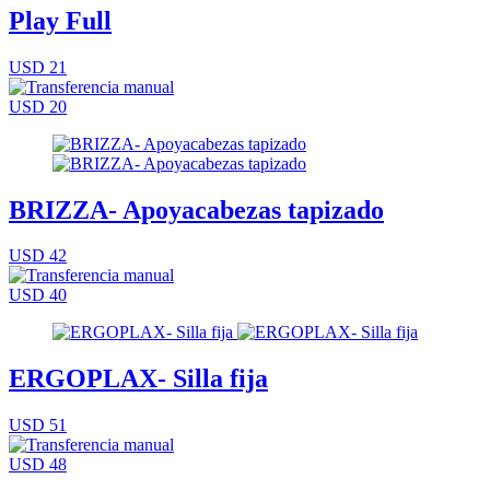
Play Full
USD 21
USD 20
BRIZZA- Apoyacabezas tapizado
USD 42
USD 40
ERGOPLAX- Silla fija
USD 51
USD 48