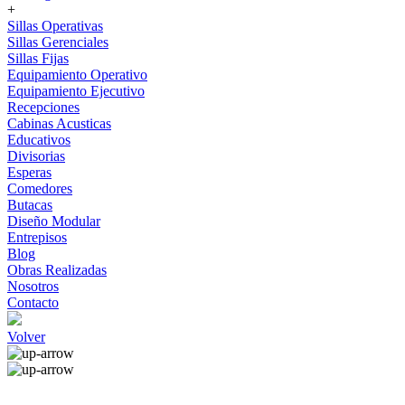
+
Sillas Operativas
Sillas Gerenciales
Sillas Fijas
Equipamiento Operativo
Equipamiento Ejecutivo
Recepciones
Cabinas Acusticas
Educativos
Divisorias
Esperas
Comedores
Butacas
Diseño Modular
Entrepisos
Blog
Obras Realizadas
Nosotros
Contacto
Volver