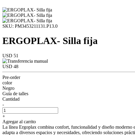
SKU: PM3453211131.P13.0
ERGOPLAX- Silla fija
USD 51
USD 48
Pre-order
color
Negro
Guía de talles
Cantidad
-
+
Agregar al carrito
La línea Ergoplax combina confort, funcionalidad y diseño moderno en 
adapta a diversos espacios y necesidades, ofreciendo soluciones prácti