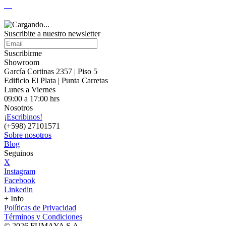
Suscribite a nuestro
newsletter
Suscribirme
Showroom
García Cortinas 2357 | Piso 5
Edificio El Plata | Punta Carretas
Lunes a Viernes
09:00 a 17:00 hrs
Nosotros
¡Escribinos!
(+598) 27101571
Sobre nosotros
Blog
Seguinos
X
Instagram
Facebook
Linkedin
+ Info
Políticas de Privacidad
Términos y Condiciones
© 2026 FUMAYA S.A