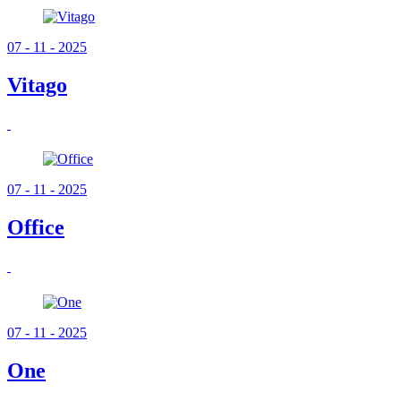
07 - 11 - 2025
Vitago
07 - 11 - 2025
Office
07 - 11 - 2025
One