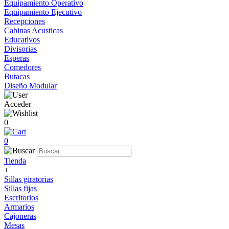
Equipamiento Operativo
Equipamiento Ejecutivo
Recepciones
Cabinas Acusticas
Educativos
Divisorias
Esperas
Comedores
Butacas
Diseño Modular
Acceder
0
0
Tienda
+
Sillas giratorias
Sillas fijas
Escritorios
Armarios
Cajoneras
Mesas