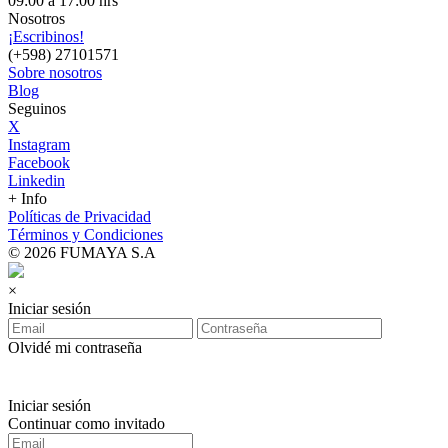
09:00 a 17:00 hrs
Nosotros
¡Escribinos!
(+598) 27101571
Sobre nosotros
Blog
Seguinos
X
Instagram
Facebook
Linkedin
+ Info
Políticas de Privacidad
Términos y Condiciones
© 2026 FUMAYA S.A
×
Iniciar sesión
Olvidé mi contraseña
Iniciar sesión
Continuar como invitado