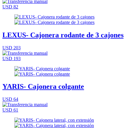
USD 82
LEXUS- Cajonera rodante de 3 cajones
USD 203
USD 193
YARIS- Cajonera colgante
USD 64
USD 61