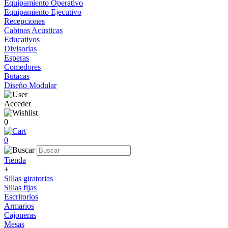
Equipamiento Operativo
Equipamiento Ejecutivo
Recepciones
Cabinas Acusticas
Educativos
Divisorias
Esperas
Comedores
Butacas
Diseño Modular
Acceder
0
0
Tienda
+
Sillas giratorias
Sillas fijas
Escritorios
Armarios
Cajoneras
Mesas