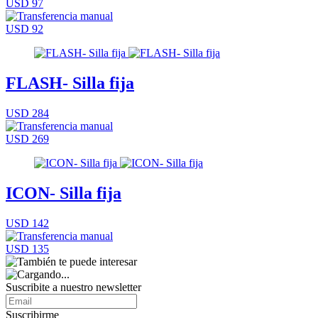
USD 97
USD 92
FLASH- Silla fija
USD 284
USD 269
ICON- Silla fija
USD 142
USD 135
Suscribite a nuestro
newsletter
Suscribirme