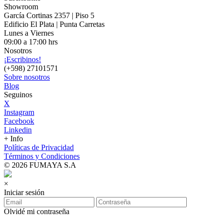
Showroom
García Cortinas 2357 | Piso 5
Edificio El Plata | Punta Carretas
Lunes a Viernes
09:00 a 17:00 hrs
Nosotros
¡Escribinos!
(+598) 27101571
Sobre nosotros
Blog
Seguinos
X
Instagram
Facebook
Linkedin
+ Info
Políticas de Privacidad
Términos y Condiciones
© 2026 FUMAYA S.A
×
Iniciar sesión
Olvidé mi contraseña