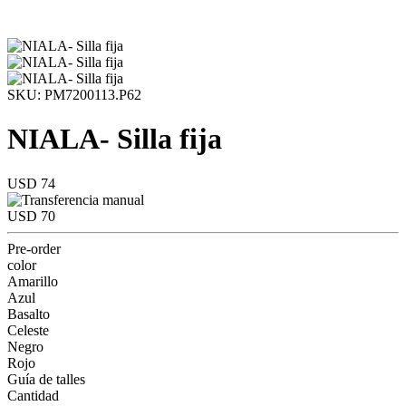
SKU: PM7200113.P62
NIALA- Silla fija
USD 74
USD 70
Pre-order
color
Amarillo
Azul
Basalto
Celeste
Negro
Rojo
Guía de talles
Cantidad