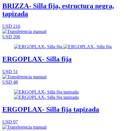
BRIZZA- Silla fija, estructura negra,
tapizada
USD 216
USD 206
ERGOPLAX- Silla fija
USD 51
USD 48
ERGOPLAX- Silla fija tapizada
USD 97