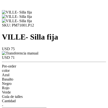
SKU: PM71001.P12
VILLE- Silla fija
USD 75
USD 71
Pre-order
color
Azul
Basalto
Negro
Rojo
Verde
Guía de talles
Cantidad
-