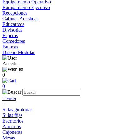
Equipamiento Operativo
Equipamiento Ejecutivo
Recepciones
Cabinas Acusticas
Educativos
Divisorias
Esperas
Comedores
Butacas
Diseño Modular
Acceder
0
0
Tienda
+
Sillas giratorias
Sillas fijas
Escritorios
Armarios
Cajoneras
Mesas