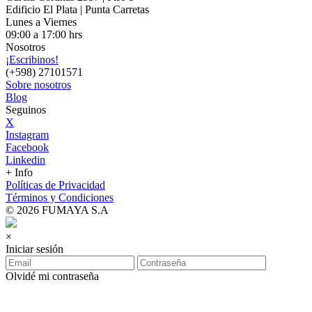
Edificio El Plata | Punta Carretas
Lunes a Viernes
09:00 a 17:00 hrs
Nosotros
¡Escribinos!
(+598) 27101571
Sobre nosotros
Blog
Seguinos
X
Instagram
Facebook
Linkedin
+ Info
Políticas de Privacidad
Términos y Condiciones
© 2026 FUMAYA S.A
×
Iniciar sesión
Olvidé mi contraseña