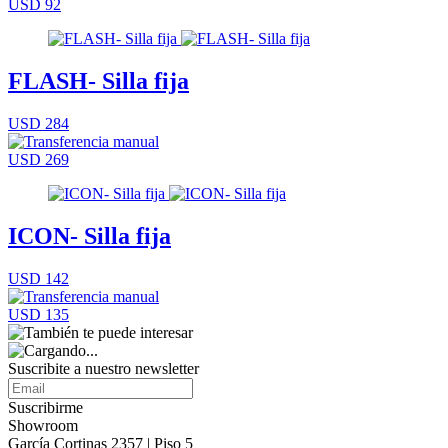
USD 92
FLASH- Silla fija
USD 284
USD 269
ICON- Silla fija
USD 142
USD 135
Suscribite a nuestro
newsletter
Suscribirme
Showroom
García Cortinas 2357 | Piso 5