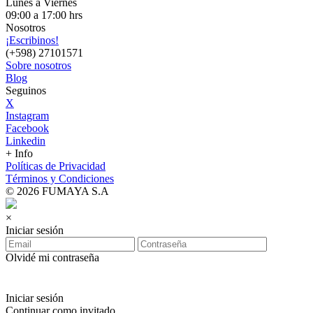
Lunes a Viernes
09:00 a 17:00 hrs
Nosotros
¡Escribinos!
(+598) 27101571
Sobre nosotros
Blog
Seguinos
X
Instagram
Facebook
Linkedin
+ Info
Políticas de Privacidad
Términos y Condiciones
© 2026 FUMAYA S.A
×
Iniciar sesión
Olvidé mi contraseña
Iniciar sesión
Continuar como invitado