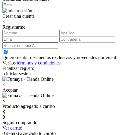
Crear una cuenta
×
Registrarme
Quiero recibir descuentos exclusivos y novedades por email
Ver los
términos y condiciones
Finalizar registro
o iniciar sesión
×
Aceptar
×
Producto agregado a carrito
Seguir comprando
Ver carrito
0
item(s) agregado tu carrito