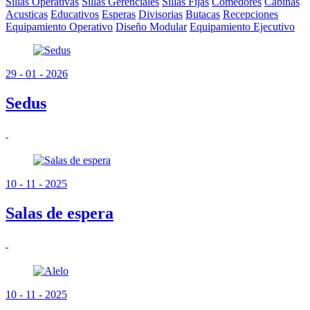
Sillas Operativas
Sillas Gerenciales
Sillas Fijas
Comedores
Cabinas
Acusticas
Educativos
Esperas
Divisorias
Butacas
Recepciones
Equipamiento Operativo
Diseño Modular
Equipamiento Ejecutivo
29 - 01 - 2026
Sedus
10 - 11 - 2025
Salas de espera
10 - 11 - 2025