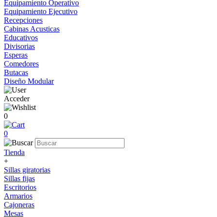
Equipamiento Operativo
Equipamiento Ejecutivo
Recepciones
Cabinas Acusticas
Educativos
Divisorias
Esperas
Comedores
Butacas
Diseño Modular
Acceder
0
0
Tienda
+
Sillas giratorias
Sillas fijas
Escritorios
Armarios
Cajoneras
Mesas