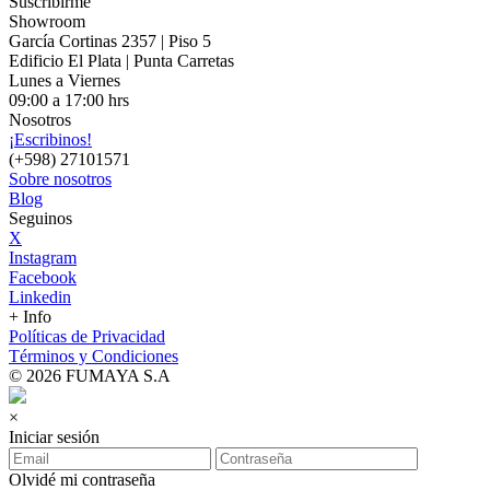
Suscribirme
Showroom
García Cortinas 2357 | Piso 5
Edificio El Plata | Punta Carretas
Lunes a Viernes
09:00 a 17:00 hrs
Nosotros
¡Escribinos!
(+598) 27101571
Sobre nosotros
Blog
Seguinos
X
Instagram
Facebook
Linkedin
+ Info
Políticas de Privacidad
Términos y Condiciones
© 2026 FUMAYA S.A
×
Iniciar sesión
Olvidé mi contraseña