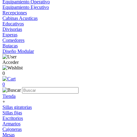
Equipamiento Operativo
Equipamiento Ejecutivo
Recepciones
Cabinas Acusticas
Educativos
Divisorias
Esperas
Comedores
Butacas
Diseño Modular
Acceder
0
0
Tienda
+
Sillas giratorias
Sillas fijas
Escritorios
Armarios
Cajoneras
Mesas