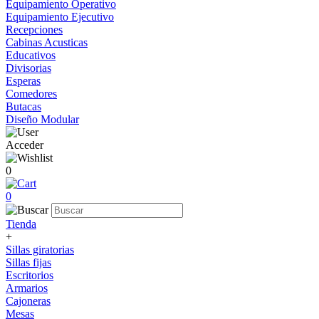
Equipamiento Operativo
Equipamiento Ejecutivo
Recepciones
Cabinas Acusticas
Educativos
Divisorias
Esperas
Comedores
Butacas
Diseño Modular
Acceder
0
0
Tienda
+
Sillas giratorias
Sillas fijas
Escritorios
Armarios
Cajoneras
Mesas