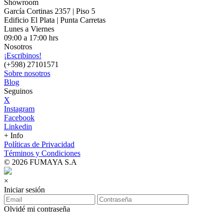
Showroom
García Cortinas 2357 | Piso 5
Edificio El Plata | Punta Carretas
Lunes a Viernes
09:00 a 17:00 hrs
Nosotros
¡Escribinos!
(+598) 27101571
Sobre nosotros
Blog
Seguinos
X
Instagram
Facebook
Linkedin
+ Info
Políticas de Privacidad
Términos y Condiciones
© 2026 FUMAYA S.A
×
Iniciar sesión
Olvidé mi contraseña