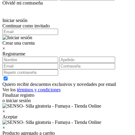
Olvidé mi contraseña
Iniciar sesión
Continuar como invitado
Crear una cuenta
×
Registrarme
Quiero recibir descuentos exclusivos y novedades por email
Ver los
términos y condiciones
Finalizar registro
o iniciar sesión
×
Aceptar
×
Producto agregado a carrito