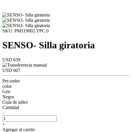
SKU: PM119002.TPC.0
SENSO- Silla giratoria
USD 639
USD 607
Pre-order
color
Gris
Negro
Guía de talles
Cantidad
-
+
Agregar al carrito