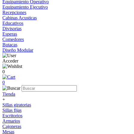
Equipamiento Operativo
Equipamiento Ejecutivo
Recepciones
Cabinas Acusticas
Educativos
Divisorias
Esperas
Comedores
Butacas
Diseño Modular
Acceder
0
0
Tienda
+
Sillas giratorias
Sillas fijas
Escritorios
Armarios
Cajoneras
Mesas