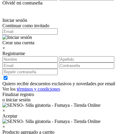
Olvidé mi contraseña
Iniciar sesión
Continuar como invitado
Crear una cuenta
×
Registrarme
Quiero recibir descuentos exclusivos y novedades por email
Ver los
términos y condiciones
Finalizar registro
o iniciar sesión
×
Aceptar
×
Producto agregado a carrito