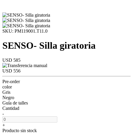
SKU: PM119001.T11.0
SENSO- Silla giratoria
USD 585
USD 556
Pre-order
color
Gris
Negro
Guía de talles
Cantidad
-
+
Producto sin stock