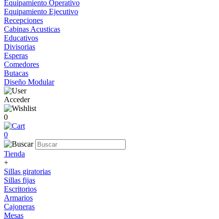
Equipamiento Operativo
Equipamiento Ejecutivo
Recepciones
Cabinas Acusticas
Educativos
Divisorias
Esperas
Comedores
Butacas
Diseño Modular
Acceder
0
0
Tienda
+
Sillas giratorias
Sillas fijas
Escritorios
Armarios
Cajoneras
Mesas