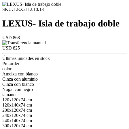
SKU: LEX2112.10.13
LEXUS- Isla de trabajo doble
USD 868
USD 825
Últimas unidades en stock
Pre-order
color
Ameixa con blanco
Cinza con aluminio
Cinza con blanco
Nogal con negro
tamano
120x120x74 cm
120x140x74 cm
200x120x74 cm
240x120x74 cm
240x140x74 cm
300x120x74 cm