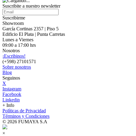
Suscribite a nuestro
newsletter
Suscribirme
Showroom
García Cortinas 2357 | Piso 5
Edificio El Plata | Punta Carretas
Lunes a Viernes
09:00 a 17:00 hrs
Nosotros
¡Escribinos!
(+598) 27101571
Sobre nosotros
Blog
Seguinos
X
Instagram
Facebook
Linkedin
+ Info
Políticas de Privacidad
Términos y Condiciones
© 2026 FUMAYA S.A
×