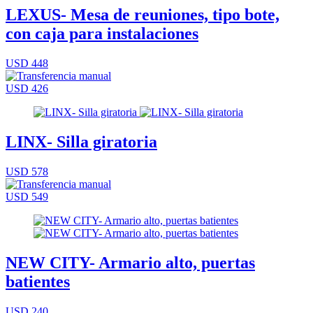
LEXUS- Mesa de reuniones, tipo bote,
con caja para instalaciones
USD 448
USD 426
LINX- Silla giratoria
USD 578
USD 549
NEW CITY- Armario alto, puertas
batientes
USD 240