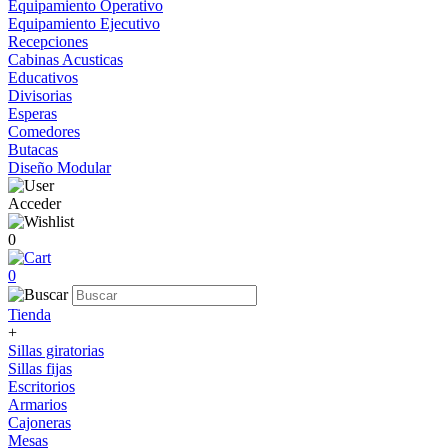
Equipamiento Operativo
Equipamiento Ejecutivo
Recepciones
Cabinas Acusticas
Educativos
Divisorias
Esperas
Comedores
Butacas
Diseño Modular
Acceder
0
0
Tienda
+
Sillas giratorias
Sillas fijas
Escritorios
Armarios
Cajoneras
Mesas