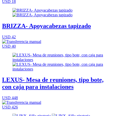
USD 18
BRIZZA- Apoyacabezas tapizado
USD 42
USD 40
LEXUS- Mesa de reuniones, tipo bote,
con caja para instalaciones
USD 448
USD 426