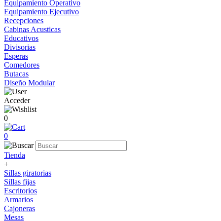
Equipamiento Operativo
Equipamiento Ejecutivo
Recepciones
Cabinas Acusticas
Educativos
Divisorias
Esperas
Comedores
Butacas
Diseño Modular
Acceder
0
0
Tienda
+
Sillas giratorias
Sillas fijas
Escritorios
Armarios
Cajoneras
Mesas