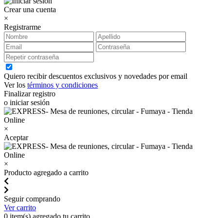
Crear una cuenta
×
Registrarme
Quiero recibir descuentos exclusivos y novedades por email
Ver los
términos y condiciones
Finalizar registro
o iniciar sesión
×
Aceptar
×
Producto agregado a carrito
Seguir comprando
Ver carrito
0
item(s) agregado tu carrito