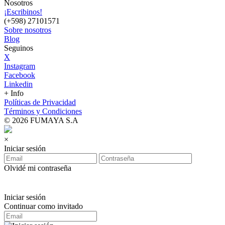
Nosotros
¡Escribinos!
(+598) 27101571
Sobre nosotros
Blog
Seguinos
X
Instagram
Facebook
Linkedin
+ Info
Políticas de Privacidad
Términos y Condiciones
© 2026 FUMAYA S.A
×
Iniciar sesión
Olvidé mi contraseña
Iniciar sesión
Continuar como invitado