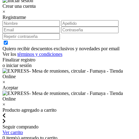
Crear una cuenta
×
Registrarme
Quiero recibir descuentos exclusivos y novedades por email
Ver los
términos y condiciones
Finalizar registro
o iniciar sesión
×
Aceptar
×
Producto agregado a carrito
Seguir comprando
Ver carrito
0
item(s) agregado tu carrito