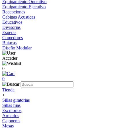
Equipamiento Operativo
Equipamiento Ejecutivo
Recepciones
Cabinas Acusticas
Educativos
Divisorias
Esperas
Comedores
Butacas
Diseño Modular
Acceder
0
0
Tienda
+
Sillas giratorias
Sillas fijas
Escritorios
Armarios
Cajoneras
Mesas