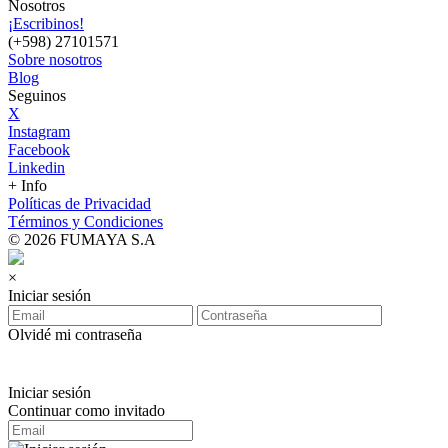
Nosotros
¡Escribinos!
(+598) 27101571
Sobre nosotros
Blog
Seguinos
X
Instagram
Facebook
Linkedin
+ Info
Políticas de Privacidad
Términos y Condiciones
© 2026 FUMAYA S.A
×
Iniciar sesión
Olvidé mi contraseña
Iniciar sesión
Continuar como invitado