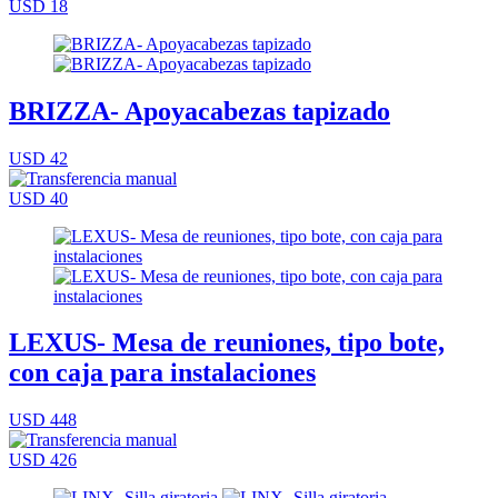
USD 18
BRIZZA- Apoyacabezas tapizado
USD 42
USD 40
LEXUS- Mesa de reuniones, tipo bote,
con caja para instalaciones
USD 448
USD 426