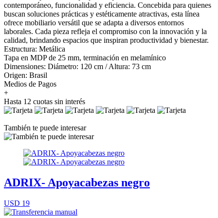
contemporáneo, funcionalidad y eficiencia. Concebida para quienes
buscan soluciones prácticas y estéticamente atractivas, esta línea
ofrece mobiliario versátil que se adapta a diversos entornos
laborales. Cada pieza refleja el compromiso con la innovación y la
calidad, brindando espacios que inspiran productividad y bienestar.
Estructura: Metálica
Tapa en MDP de 25 mm, terminación en melamínico
Dimensiones: Diámetro: 120 cm / Altura: 73 cm
Origen: Brasil
Medios de Pagos
+
Hasta 12 cuotas sin interés
También te puede interesar
ADRIX- Apoyacabezas negro
USD 19