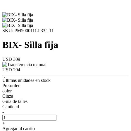
SKU: PM5000111.P33.T11
BIX- Silla fija
USD 309
USD 294
Últimas unidades en stock
Pre-order
color
Cinza
Guía de talles
Cantidad
-
+
Agregar al carrito