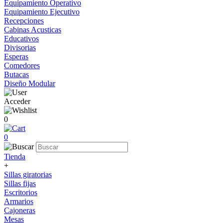
Equipamiento Operativo
Equipamiento Ejecutivo
Recepciones
Cabinas Acusticas
Educativos
Divisorias
Esperas
Comedores
Butacas
Diseño Modular
Acceder
0
0
Tienda
+
Sillas giratorias
Sillas fijas
Escritorios
Armarios
Cajoneras
Mesas