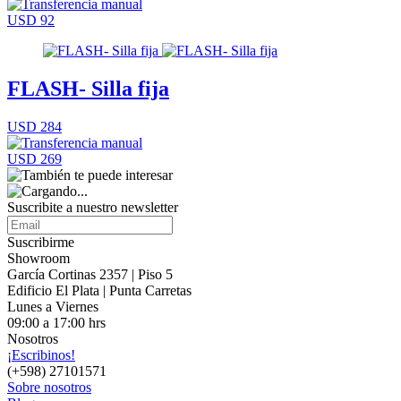
USD 92
FLASH- Silla fija
USD 284
USD 269
Suscribite a nuestro
newsletter
Suscribirme
Showroom
García Cortinas 2357 | Piso 5
Edificio El Plata | Punta Carretas
Lunes a Viernes
09:00 a 17:00 hrs
Nosotros
¡Escribinos!
(+598) 27101571
Sobre nosotros