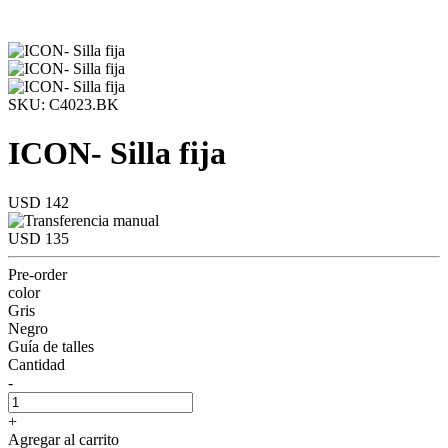
SKU: C4023.BK
ICON- Silla fija
USD 142
USD 135
Pre-order
color
Gris
Negro
Guía de talles
Cantidad
-
+
Agregar al carrito