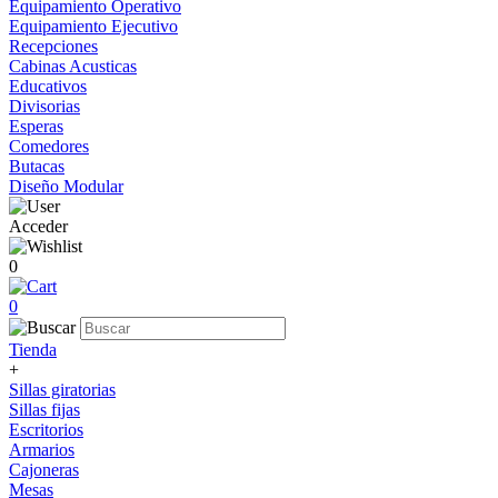
Equipamiento Operativo
Equipamiento Ejecutivo
Recepciones
Cabinas Acusticas
Educativos
Divisorias
Esperas
Comedores
Butacas
Diseño Modular
Acceder
0
0
Tienda
+
Sillas giratorias
Sillas fijas
Escritorios
Armarios
Cajoneras
Mesas