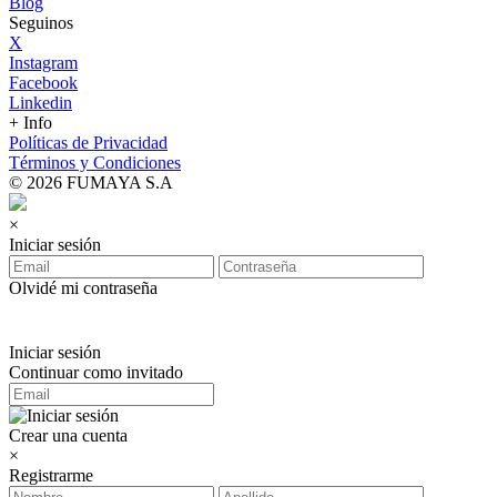
Blog
Seguinos
X
Instagram
Facebook
Linkedin
+ Info
Políticas de Privacidad
Términos y Condiciones
© 2026 FUMAYA S.A
×
Iniciar sesión
Olvidé mi contraseña
Iniciar sesión
Continuar como invitado
Crear una cuenta
×
Registrarme