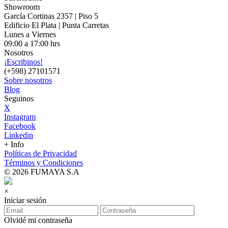
Showroom
García Cortinas 2357 | Piso 5
Edificio El Plata | Punta Carretas
Lunes a Viernes
09:00 a 17:00 hrs
Nosotros
¡Escribinos!
(+598) 27101571
Sobre nosotros
Blog
Seguinos
X
Instagram
Facebook
Linkedin
+ Info
Políticas de Privacidad
Términos y Condiciones
© 2026 FUMAYA S.A
×
Iniciar sesión
Olvidé mi contraseña