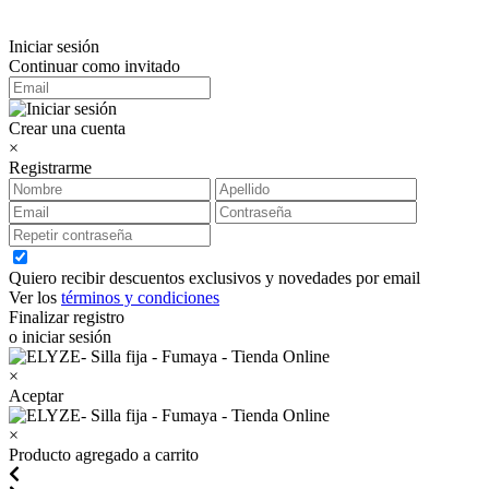
Iniciar sesión
Continuar como invitado
Crear una cuenta
×
Registrarme
Quiero recibir descuentos exclusivos y novedades por email
Ver los
términos y condiciones
Finalizar registro
o iniciar sesión
×
Aceptar
×
Producto agregado a carrito