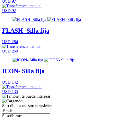
USD 97
USD 92
FLASH- Silla fija
USD 284
USD 269
ICON- Silla fija
USD 142
USD 135
Suscribite a nuestro
newsletter
Suscribirme