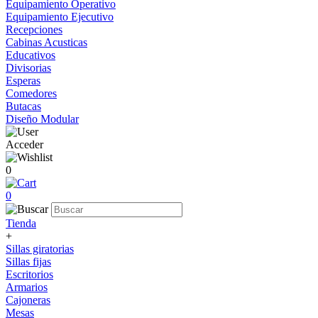
Equipamiento Operativo
Equipamiento Ejecutivo
Recepciones
Cabinas Acusticas
Educativos
Divisorias
Esperas
Comedores
Butacas
Diseño Modular
Acceder
0
0
Tienda
+
Sillas giratorias
Sillas fijas
Escritorios
Armarios
Cajoneras
Mesas