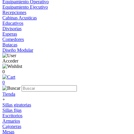
Equipamiento Operativo
Equipamiento Ejecutivo
Recepciones
Cabinas Acusticas
Educativos
Divisorias
Esperas
Comedores
Butacas
Diseño Modular
Acceder
0
0
Tienda
+
Sillas giratorias
Sillas fijas
Escritorios
Armarios
Cajoneras
Mesas