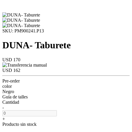
SKU: PM900241.P13
DUNA- Taburete
USD 170
USD 162
Pre-order
color
Negro
Guía de talles
Cantidad
-
+
Producto sin stock