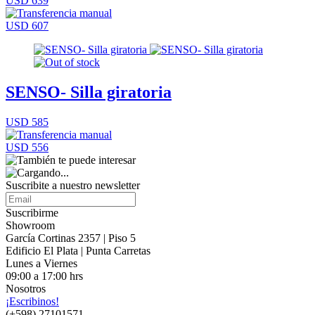
USD 639
USD 607
SENSO- Silla giratoria
USD 585
USD 556
Suscribite a nuestro
newsletter
Suscribirme
Showroom
García Cortinas 2357 | Piso 5
Edificio El Plata | Punta Carretas
Lunes a Viernes
09:00 a 17:00 hrs
Nosotros
¡Escribinos!
(+598) 27101571