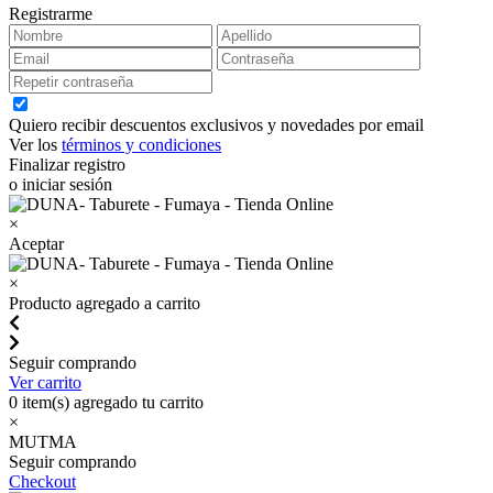
Registrarme
Quiero recibir descuentos exclusivos y novedades por email
Ver los
términos y condiciones
Finalizar registro
o iniciar sesión
×
Aceptar
×
Producto agregado a carrito
Seguir comprando
Ver carrito
0
item(s) agregado tu carrito
×
MUTMA
Seguir comprando
Checkout