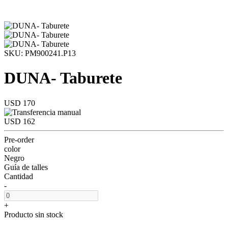
SKU: PM900241.P13
DUNA- Taburete
USD 170
USD 162
Pre-order
color
Negro
Guía de talles
Cantidad
-
+
Producto sin stock