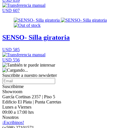
USD 639
USD 607
SENSO- Silla giratoria
USD 585
USD 556
Suscribite a nuestro
newsletter
Suscribirme
Showroom
García Cortinas 2357 | Piso 5
Edificio El Plata | Punta Carretas
Lunes a Viernes
09:00 a 17:00 hrs
Nosotros
¡Escribinos!
(+598) 27101571