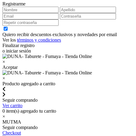
Registrarme
Quiero recibir descuentos exclusivos y novedades por email
Ver los
términos y condiciones
Finalizar registro
o iniciar sesión
×
Aceptar
×
Producto agregado a carrito
Seguir comprando
Ver carrito
0
item(s) agregado tu carrito
×
MUTMA
Seguir comprando
Checkout