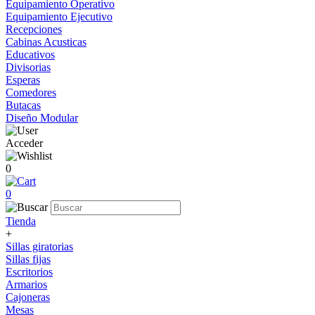
Equipamiento Operativo
Equipamiento Ejecutivo
Recepciones
Cabinas Acusticas
Educativos
Divisorias
Esperas
Comedores
Butacas
Diseño Modular
Acceder
0
0
Tienda
+
Sillas giratorias
Sillas fijas
Escritorios
Armarios
Cajoneras
Mesas