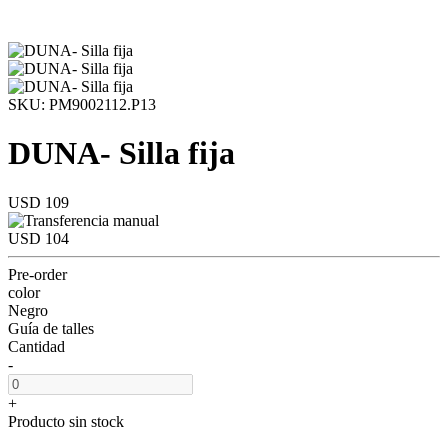
SKU: PM9002112.P13
DUNA- Silla fija
USD 109
USD 104
Pre-order
color
Negro
Guía de talles
Cantidad
-
+
Producto sin stock