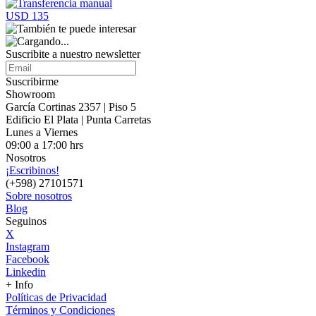
USD 135
Suscribite a nuestro
newsletter
Suscribirme
Showroom
García Cortinas 2357 | Piso 5
Edificio El Plata | Punta Carretas
Lunes a Viernes
09:00 a 17:00 hrs
Nosotros
¡Escribinos!
(+598) 27101571
Sobre nosotros
Blog
Seguinos
X
Instagram
Facebook
Linkedin
+ Info
Políticas de Privacidad
Términos y Condiciones