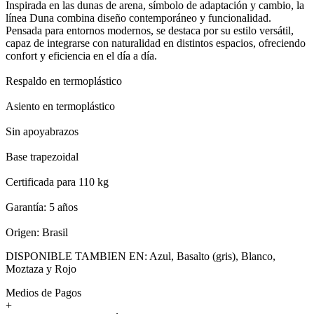
Inspirada en las dunas de arena, símbolo de adaptación y cambio, la
línea Duna combina diseño contemporáneo y funcionalidad.
Pensada para entornos modernos, se destaca por su estilo versátil,
capaz de integrarse con naturalidad en distintos espacios, ofreciendo
confort y eficiencia en el día a día.
Respaldo en termoplástico
Asiento en termoplástico
Sin apoyabrazos
Base trapezoidal
Certificada para 110 kg⁠
Garantía: 5 años
Origen: Brasil
DISPONIBLE TAMBIEN EN: Azul, Basalto (gris), Blanco,
Moztaza y Rojo
Medios de Pagos
+