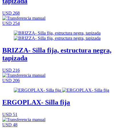
tapizada
USD 268
USD 254
BRIZZA- Silla fija, estructura negra,
tapizada
USD 216
USD 206
ERGOPLAX- Silla fija
USD 51
USD 48