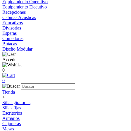
Equipamiento Operativo
Equipamiento Ejecutivo
Recepciones
Cabinas Acusticas
Educativos
Divisorias
Esperas
Comedores
Butacas
Diseño Modular
Acceder
0
0
Tienda
+
Sillas giratorias
Sillas fijas
Escritorios
Armarios
Cajoneras
Mesas