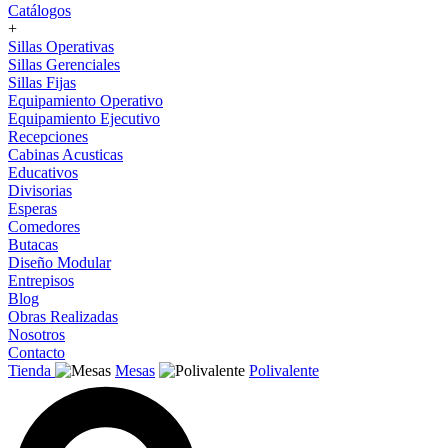
Catálogos
+
Sillas Operativas
Sillas Gerenciales
Sillas Fijas
Equipamiento Operativo
Equipamiento Ejecutivo
Recepciones
Cabinas Acusticas
Educativos
Divisorias
Esperas
Comedores
Butacas
Diseño Modular
Entrepisos
Blog
Obras Realizadas
Nosotros
Contacto
Tienda
Mesas
Polivalente