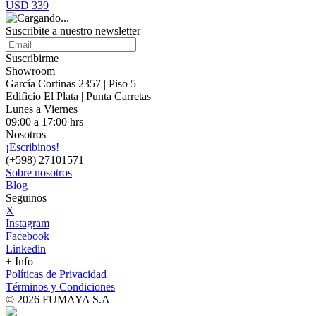
USD 339
Suscribite a nuestro
newsletter
Suscribirme
Showroom
García Cortinas 2357 | Piso 5
Edificio El Plata | Punta Carretas
Lunes a Viernes
09:00 a 17:00 hrs
Nosotros
¡Escribinos!
(+598) 27101571
Sobre nosotros
Blog
Seguinos
X
Instagram
Facebook
Linkedin
+ Info
Políticas de Privacidad
Términos y Condiciones
© 2026 FUMAYA S.A