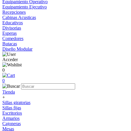
Equipamiento Operativo
Equipamiento Ejecutivo
Recepciones
Cabinas Acusticas
Educativos
Divisorias
Esperas
Comedores
Butacas
Diseño Modular
Acceder
0
0
Tienda
+
Sillas giratorias
Sillas fijas
Escritorios
Armarios
Cajoneras
Mesas