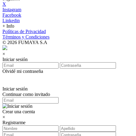
X
Instagram
Facebook
Linkedin
+ Info
Políticas de Privacidad
Términos y Condiciones
© 2026 FUMAYA S.A
×
Iniciar sesión
Olvidé mi contraseña
Iniciar sesión
Continuar como invitado
Crear una cuenta
×
Registrarme