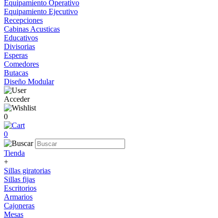
Equipamiento Operativo
Equipamiento Ejecutivo
Recepciones
Cabinas Acusticas
Educativos
Divisorias
Esperas
Comedores
Butacas
Diseño Modular
Acceder
0
0
Tienda
+
Sillas giratorias
Sillas fijas
Escritorios
Armarios
Cajoneras
Mesas