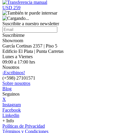
USD 259
Suscribite a nuestro
newsletter
Suscribirme
Showroom
García Cortinas 2357 | Piso 5
Edificio El Plata | Punta Carretas
Lunes a Viernes
09:00 a 17:00 hrs
Nosotros
¡Escribinos!
(+598) 27101571
Sobre nosotros
Blog
Seguinos
X
Instagram
Facebook
Linkedin
+ Info
Políticas de Privacidad
Términos y Condiciones