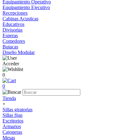
Equipamiento Operativo
Equipamiento Ejecutivo
Recepciones
Cabinas Acusticas
Educativos
Divisorias
Esperas
Comedores
Butacas
Diseño Modular
Acceder
0
0
Tienda
+
Sillas giratorias
Sillas fijas
Escritorios
Armarios
Cajoneras
Mesas