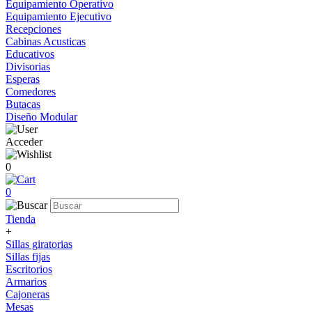
Equipamiento Operativo
Equipamiento Ejecutivo
Recepciones
Cabinas Acusticas
Educativos
Divisorias
Esperas
Comedores
Butacas
Diseño Modular
Acceder
0
0
Tienda
+
Sillas giratorias
Sillas fijas
Escritorios
Armarios
Cajoneras
Mesas