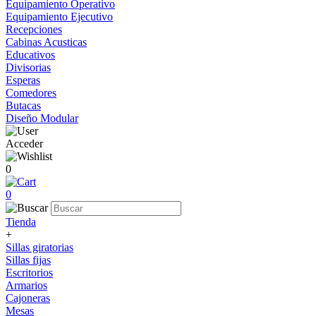
Equipamiento Operativo
Equipamiento Ejecutivo
Recepciones
Cabinas Acusticas
Educativos
Divisorias
Esperas
Comedores
Butacas
Diseño Modular
Acceder
0
0
Tienda
+
Sillas giratorias
Sillas fijas
Escritorios
Armarios
Cajoneras
Mesas