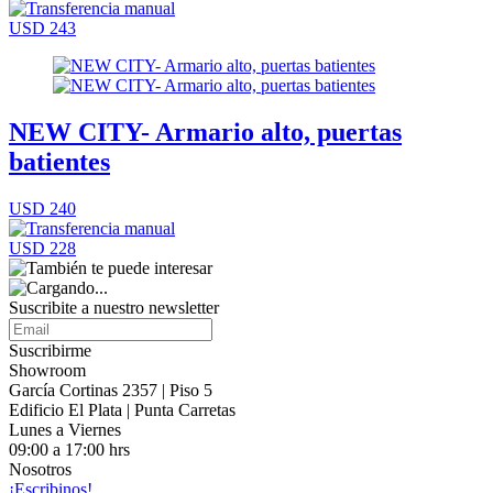
USD 243
NEW CITY- Armario alto, puertas
batientes
USD 240
USD 228
Suscribite a nuestro
newsletter
Suscribirme
Showroom
García Cortinas 2357 | Piso 5
Edificio El Plata | Punta Carretas
Lunes a Viernes
09:00 a 17:00 hrs
Nosotros
¡Escribinos!