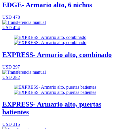
EDGE- Armario alto, 6 nichos
USD 478
USD 454
EXPRESS- Armario alto, combinado
USD 297
USD 282
EXPRESS- Armario alto, puertas
batientes
USD 315