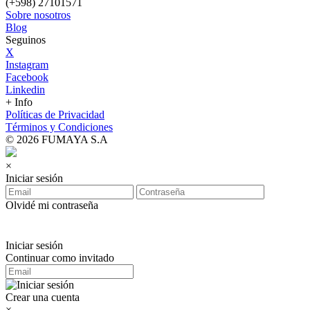
(+598) 27101571
Sobre nosotros
Blog
Seguinos
X
Instagram
Facebook
Linkedin
+ Info
Políticas de Privacidad
Términos y Condiciones
© 2026 FUMAYA S.A
×
Iniciar sesión
Olvidé mi contraseña
Iniciar sesión
Continuar como invitado
Crear una cuenta
×