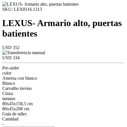
SKU: LEX8116.1313
LEXUS- Armario alto, puertas
batientes
USD 352
USD 334
Pre-order
color
Ameixa con blanco
Blanco
Carvalho treviso
Cinza
tamano
80x45x158,5 cm
80x45x208 cm
Guía de talles
Cantidad
-