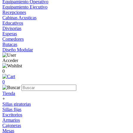
Equipamiento Operativo
Equipamiento Ejecutivo
Recepciones
Cabinas Acusticas
Educativos
Divisorias
Esperas
Comedores
Butacas
Diseño Modular
Acceder
0
0
Tienda
+
Sillas giratorias
Sillas fijas
Escritorios
Armarios
Cajoneras
Mesas