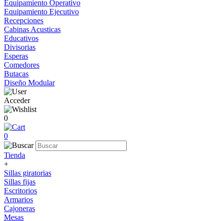
Equipamiento Operativo
Equipamiento Ejecutivo
Recepciones
Cabinas Acusticas
Educativos
Divisorias
Esperas
Comedores
Butacas
Diseño Modular
Acceder
0
0
Tienda
+
Sillas giratorias
Sillas fijas
Escritorios
Armarios
Cajoneras
Mesas