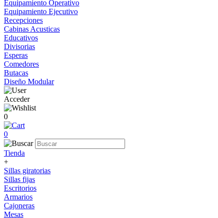
Equipamiento Operativo
Equipamiento Ejecutivo
Recepciones
Cabinas Acusticas
Educativos
Divisorias
Esperas
Comedores
Butacas
Diseño Modular
Acceder
0
0
Tienda
+
Sillas giratorias
Sillas fijas
Escritorios
Armarios
Cajoneras
Mesas