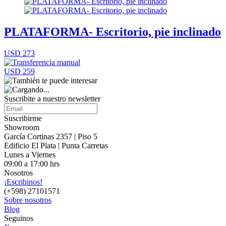
PLATAFORMA- Escritorio, pie inclinado
USD 273
USD 259
Suscribite a nuestro
newsletter
Suscribirme
Showroom
García Cortinas 2357 | Piso 5
Edificio El Plata | Punta Carretas
Lunes a Viernes
09:00 a 17:00 hrs
Nosotros
¡Escribinos!
(+598) 27101571
Sobre nosotros
Blog
Seguinos