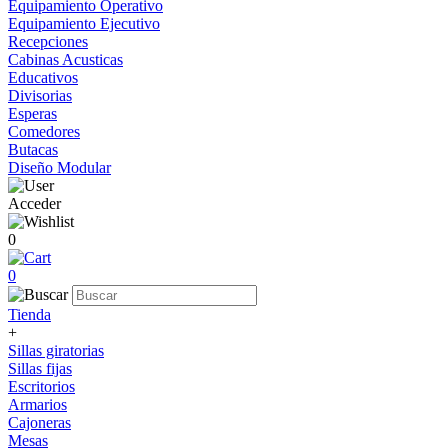
Equipamiento Operativo
Equipamiento Ejecutivo
Recepciones
Cabinas Acusticas
Educativos
Divisorias
Esperas
Comedores
Butacas
Diseño Modular
Acceder
0
0
Tienda
+
Sillas giratorias
Sillas fijas
Escritorios
Armarios
Cajoneras
Mesas