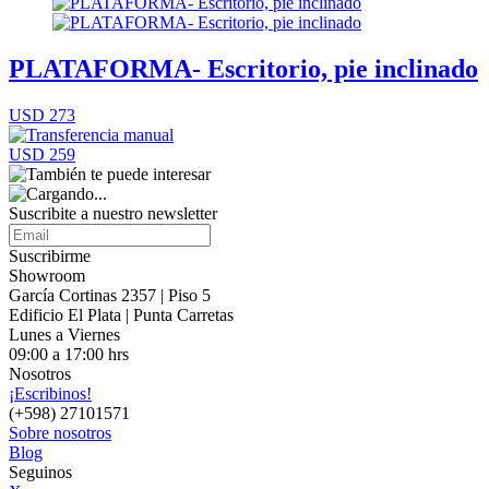
PLATAFORMA- Escritorio, pie inclinado
USD 273
USD 259
Suscribite a nuestro
newsletter
Suscribirme
Showroom
García Cortinas 2357 | Piso 5
Edificio El Plata | Punta Carretas
Lunes a Viernes
09:00 a 17:00 hrs
Nosotros
¡Escribinos!
(+598) 27101571
Sobre nosotros
Blog
Seguinos