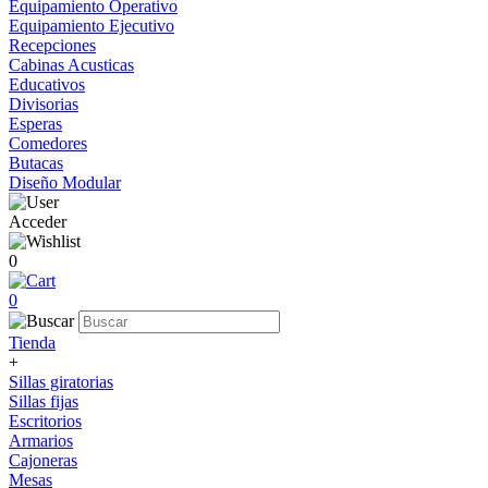
Equipamiento Operativo
Equipamiento Ejecutivo
Recepciones
Cabinas Acusticas
Educativos
Divisorias
Esperas
Comedores
Butacas
Diseño Modular
Acceder
0
0
Tienda
+
Sillas giratorias
Sillas fijas
Escritorios
Armarios
Cajoneras
Mesas