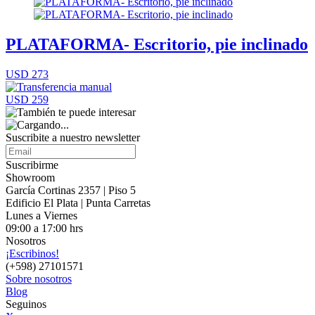
PLATAFORMA- Escritorio, pie inclinado
USD 273
USD 259
Suscribite a nuestro
newsletter
Suscribirme
Showroom
García Cortinas 2357 | Piso 5
Edificio El Plata | Punta Carretas
Lunes a Viernes
09:00 a 17:00 hrs
Nosotros
¡Escribinos!
(+598) 27101571
Sobre nosotros
Blog
Seguinos