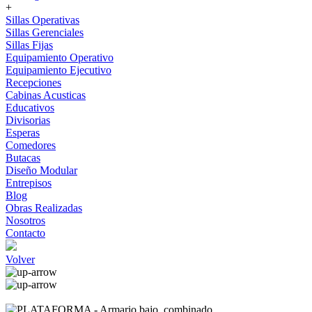
+
Sillas Operativas
Sillas Gerenciales
Sillas Fijas
Equipamiento Operativo
Equipamiento Ejecutivo
Recepciones
Cabinas Acusticas
Educativos
Divisorias
Esperas
Comedores
Butacas
Diseño Modular
Entrepisos
Blog
Obras Realizadas
Nosotros
Contacto
Volver