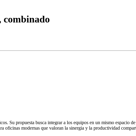
 combinado
cos. Su propuesta busca integrar a los equipos en un mismo espacio de t
ara oficinas modernas que valoran la sinergia y la productividad compart