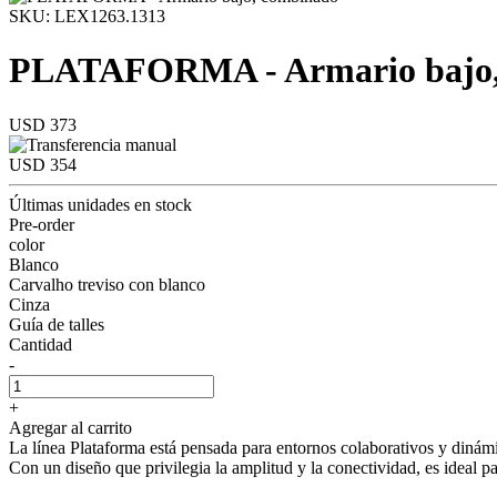
SKU: LEX1263.1313
PLATAFORMA - Armario bajo,
USD 373
USD 354
Últimas unidades en stock
Pre-order
color
Blanco
Carvalho treviso con blanco
Cinza
Guía de talles
Cantidad
-
+
Agregar al carrito
La línea Plataforma está pensada para entornos colaborativos y dinámi
Con un diseño que privilegia la amplitud y la conectividad, es ideal p