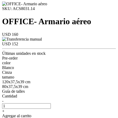
SKU: ACS8031.14
OFFICE- Armario aéreo
USD 160
USD 152
Últimas unidades en stock
Pre-order
color
Blanco
Cinza
tamano
120x37,5x39 cm
80x37,5x39 cm
Guía de talles
Cantidad
-
+
Agregar al carrito