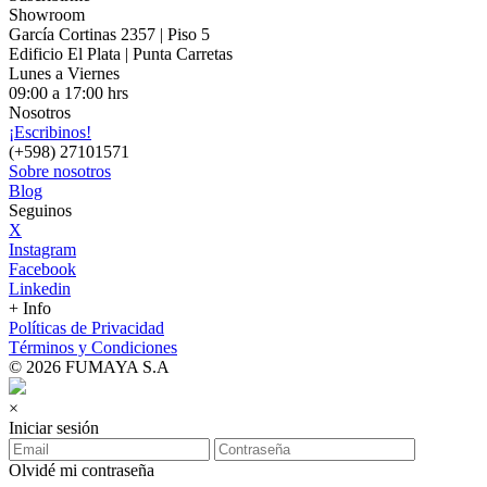
Showroom
García Cortinas 2357 | Piso 5
Edificio El Plata | Punta Carretas
Lunes a Viernes
09:00 a 17:00 hrs
Nosotros
¡Escribinos!
(+598) 27101571
Sobre nosotros
Blog
Seguinos
X
Instagram
Facebook
Linkedin
+ Info
Políticas de Privacidad
Términos y Condiciones
© 2026 FUMAYA S.A
×
Iniciar sesión
Olvidé mi contraseña