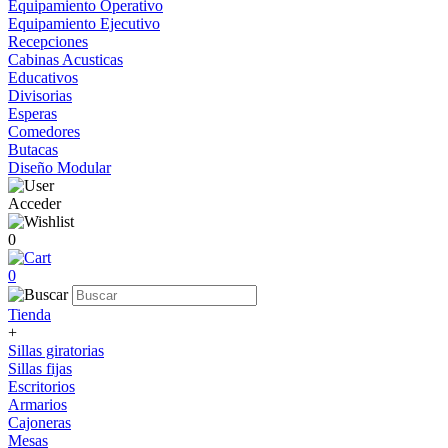
Equipamiento Operativo
Equipamiento Ejecutivo
Recepciones
Cabinas Acusticas
Educativos
Divisorias
Esperas
Comedores
Butacas
Diseño Modular
Acceder
0
0
Tienda
+
Sillas giratorias
Sillas fijas
Escritorios
Armarios
Cajoneras
Mesas