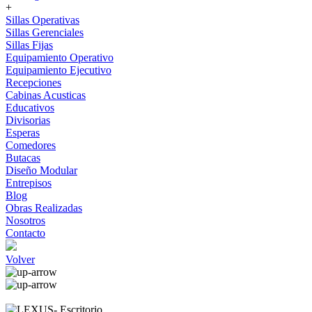
+
Sillas Operativas
Sillas Gerenciales
Sillas Fijas
Equipamiento Operativo
Equipamiento Ejecutivo
Recepciones
Cabinas Acusticas
Educativos
Divisorias
Esperas
Comedores
Butacas
Diseño Modular
Entrepisos
Blog
Obras Realizadas
Nosotros
Contacto
Volver