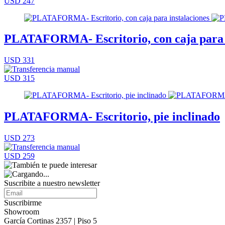
USD 247
PLATAFORMA- Escritorio, con caja para i
USD 331
USD 315
PLATAFORMA- Escritorio, pie inclinado
USD 273
USD 259
Suscribite a nuestro
newsletter
Suscribirme
Showroom
García Cortinas 2357 | Piso 5