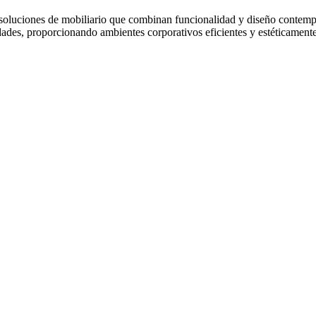
do soluciones de mobiliario que combinan funcionalidad y diseño conte
dades, proporcionando ambientes corporativos eficientes y estéticament