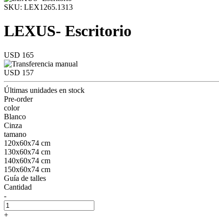
SKU: LEX1265.1313
LEXUS- Escritorio
USD 165
USD 157
Últimas unidades en stock
Pre-order
color
Blanco
Cinza
tamano
120x60x74 cm
130x60x74 cm
140x60x74 cm
150x60x74 cm
Guía de talles
Cantidad
-
+