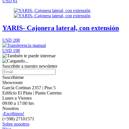
USD 61
YARIS- Cajonera lateral, con extensión
USD 208
USD 198
Suscribite a nuestro
newsletter
Suscribirme
Showroom
García Cortinas 2357 | Piso 5
Edificio El Plata | Punta Carretas
Lunes a Viernes
09:00 a 17:00 hrs
Nosotros
¡Escribinos!
(+598) 27101571
Sobre nosotros