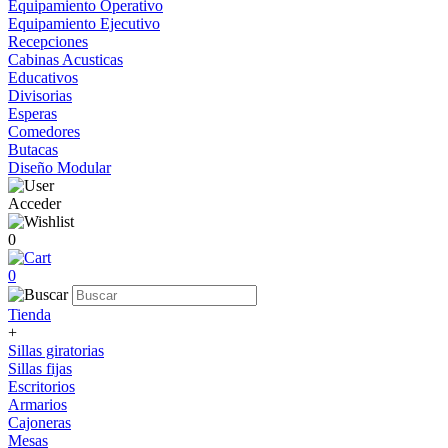
Equipamiento Operativo
Equipamiento Ejecutivo
Recepciones
Cabinas Acusticas
Educativos
Divisorias
Esperas
Comedores
Butacas
Diseño Modular
Acceder
0
0
Tienda
+
Sillas giratorias
Sillas fijas
Escritorios
Armarios
Cajoneras
Mesas