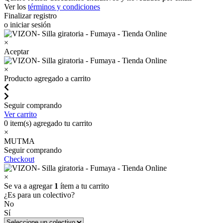
Ver los
términos y condiciones
Finalizar registro
o iniciar sesión
×
Aceptar
×
Producto agregado a carrito
Seguir comprando
Ver carrito
0
item(s) agregado tu carrito
×
MUTMA
Seguir comprando
Checkout
×
Se va a agregar
1
ítem a tu carrito
¿Es para un colectivo?
No
Sí