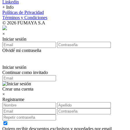
Linkedin
+ Info
Políticas de Privacidad
Términos y Condiciones
© 2026 FUMAYA S.A
×
Iniciar sesión
Olvidé mi contraseña
Iniciar sesión
Continuar como invitado
Crear una cuenta
×
Registrarme
Quiero recibir descuentos exclusivos y novedades por email