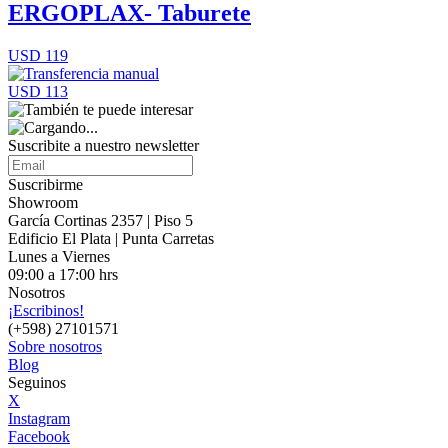
ERGOPLAX- Taburete
USD 119
USD 113
Suscribite a nuestro
newsletter
Suscribirme
Showroom
García Cortinas 2357 | Piso 5
Edificio El Plata | Punta Carretas
Lunes a Viernes
09:00 a 17:00 hrs
Nosotros
¡Escribinos!
(+598) 27101571
Sobre nosotros
Blog
Seguinos
X
Instagram
Facebook