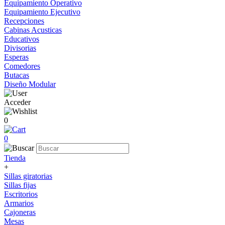
Equipamiento Operativo
Equipamiento Ejecutivo
Recepciones
Cabinas Acusticas
Educativos
Divisorias
Esperas
Comedores
Butacas
Diseño Modular
Acceder
0
0
Tienda
+
Sillas giratorias
Sillas fijas
Escritorios
Armarios
Cajoneras
Mesas