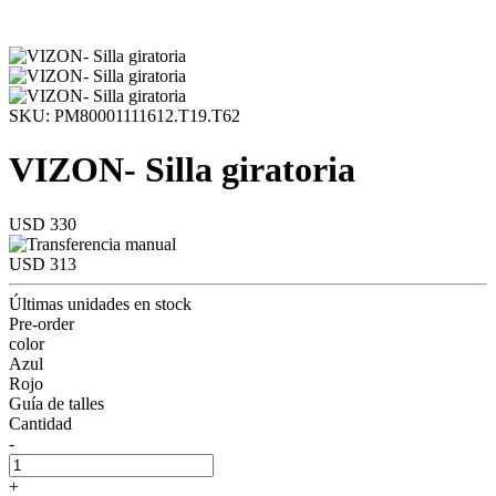
SKU: PM80001111612.T19.T62
VIZON- Silla giratoria
USD 330
USD 313
Últimas unidades en stock
Pre-order
color
Azul
Rojo
Guía de talles
Cantidad
-
+