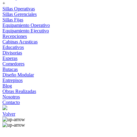
+
Sillas Operativas
Sillas Gerenciales
Sillas Fijas
Equipamiento Operativo
Equipamiento Ejecutivo
Recepciones
Cabinas Acusticas
Educativos
Divisorias
Esperas
Comedores
Butacas
Diseño Modular
Entrepisos
Blog
Obras Realizadas
Nosotros
Contacto
Volver