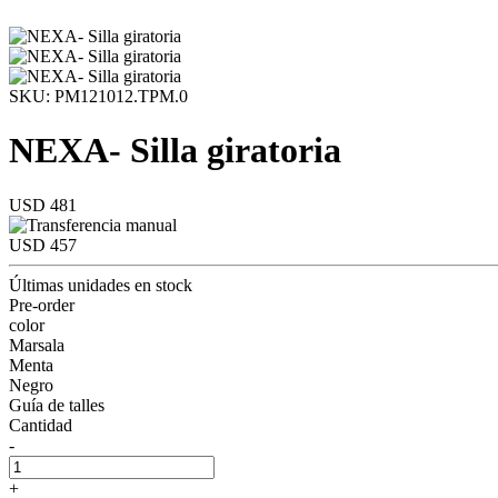
SKU: PM121012.TPM.0
NEXA- Silla giratoria
USD 481
USD 457
Últimas unidades en stock
Pre-order
color
Marsala
Menta
Negro
Guía de talles
Cantidad
-
+