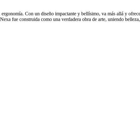
 la ergonomía. Con un diseño impactante y bellísimo, va más allá y ofrec
 la Nexa fue construida como una verdadera obra de arte, uniendo bellez