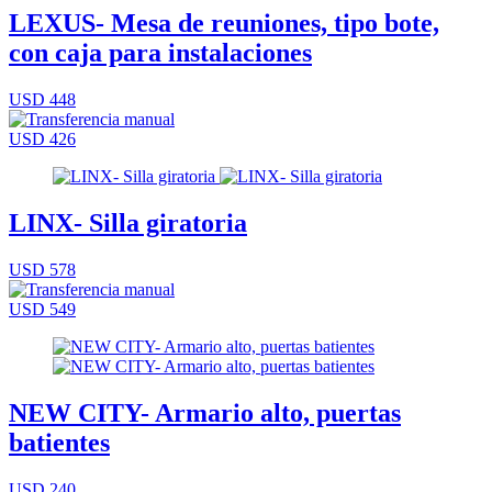
LEXUS- Mesa de reuniones, tipo bote,
con caja para instalaciones
USD 448
USD 426
LINX- Silla giratoria
USD 578
USD 549
NEW CITY- Armario alto, puertas
batientes
USD 240