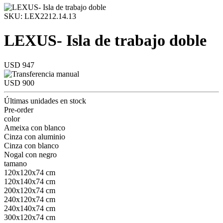
SKU: LEX2212.14.13
LEXUS- Isla de trabajo doble
USD 947
USD 900
Últimas unidades en stock
Pre-order
color
Ameixa con blanco
Cinza con aluminio
Cinza con blanco
Nogal con negro
tamano
120x120x74 cm
120x140x74 cm
200x120x74 cm
240x120x74 cm
240x140x74 cm
300x120x74 cm