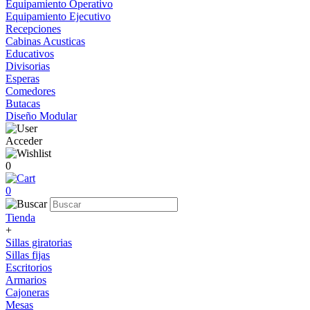
Equipamiento Operativo
Equipamiento Ejecutivo
Recepciones
Cabinas Acusticas
Educativos
Divisorias
Esperas
Comedores
Butacas
Diseño Modular
Acceder
0
0
Tienda
+
Sillas giratorias
Sillas fijas
Escritorios
Armarios
Cajoneras
Mesas