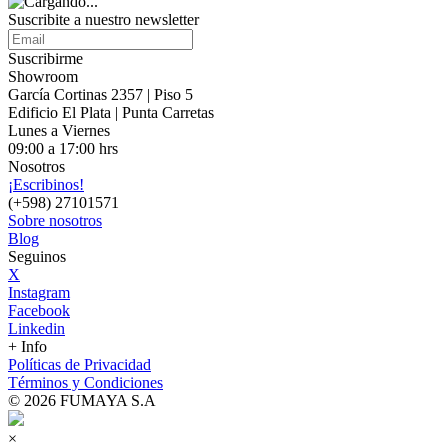
Suscribite a nuestro
newsletter
Suscribirme
Showroom
García Cortinas 2357 | Piso 5
Edificio El Plata | Punta Carretas
Lunes a Viernes
09:00 a 17:00 hrs
Nosotros
¡Escribinos!
(+598) 27101571
Sobre nosotros
Blog
Seguinos
X
Instagram
Facebook
Linkedin
+ Info
Políticas de Privacidad
Términos y Condiciones
© 2026 FUMAYA S.A
×