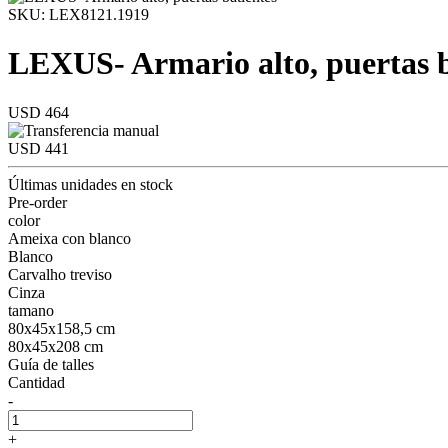
SKU: LEX8121.1919
LEXUS- Armario alto, puertas b
USD 464
USD 441
Últimas unidades en stock
Pre-order
color
Ameixa con blanco
Blanco
Carvalho treviso
Cinza
tamano
80x45x158,5 cm
80x45x208 cm
Guía de talles
Cantidad
-
+