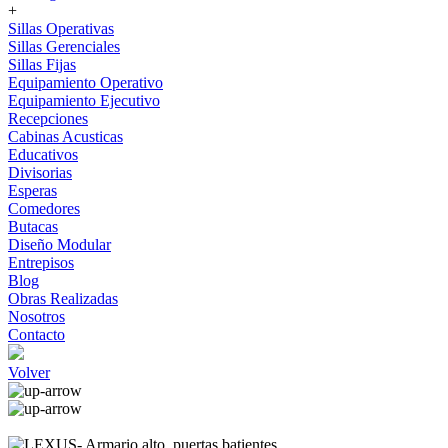
+
Sillas Operativas
Sillas Gerenciales
Sillas Fijas
Equipamiento Operativo
Equipamiento Ejecutivo
Recepciones
Cabinas Acusticas
Educativos
Divisorias
Esperas
Comedores
Butacas
Diseño Modular
Entrepisos
Blog
Obras Realizadas
Nosotros
Contacto
Volver