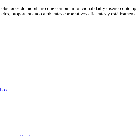
do soluciones de mobiliario que combinan funcionalidad y diseño conte
dades, proporcionando ambientes corporativos eficientes y estéticament