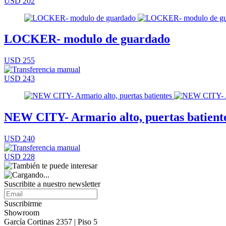
USD 202
LOCKER- modulo de guardado
USD 255
USD 243
NEW CITY- Armario alto, puertas batient
USD 240
USD 228
Suscribite a nuestro
newsletter
Suscribirme
Showroom
García Cortinas 2357 | Piso 5