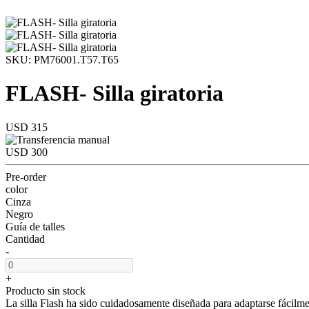
SKU: PM76001.T57.T65
FLASH- Silla giratoria
USD 315
USD 300
Pre-order
color
Cinza
Negro
Guía de talles
Cantidad
-
+
Producto sin stock
La silla Flash ha sido cuidadosamente diseñada para adaptarse fácilme