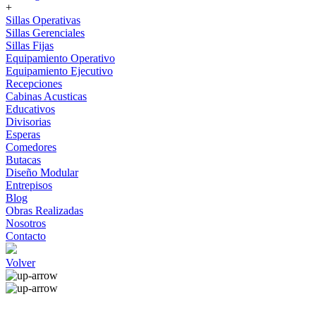
+
Sillas Operativas
Sillas Gerenciales
Sillas Fijas
Equipamiento Operativo
Equipamiento Ejecutivo
Recepciones
Cabinas Acusticas
Educativos
Divisorias
Esperas
Comedores
Butacas
Diseño Modular
Entrepisos
Blog
Obras Realizadas
Nosotros
Contacto
Volver