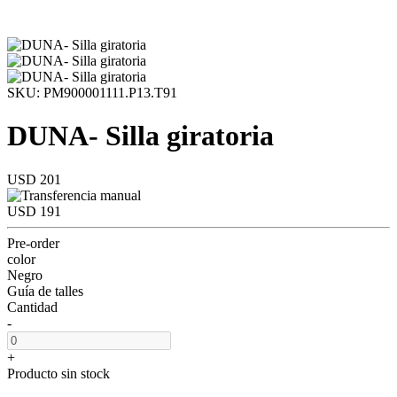
SKU: PM900001111.P13.T91
DUNA- Silla giratoria
USD 201
USD 191
Pre-order
color
Negro
Guía de talles
Cantidad
-
+
Producto sin stock