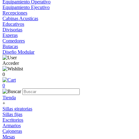
Equipamiento Operativo
Equipamiento Ejecutivo
Recepciones
Cabinas Acusticas
Educativos
Divisorias
Esperas
Comedores
Butacas
Diseño Modular
Acceder
0
0
Tienda
+
Sillas giratorias
Sillas fijas
Escritorios
Armarios
Cajoneras
Mesas