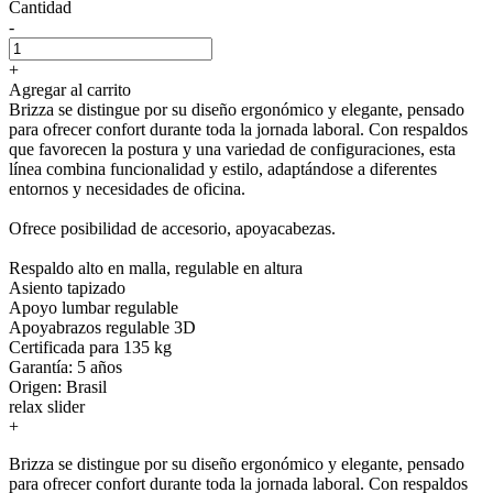
Cantidad
-
+
Agregar al carrito
Brizza se distingue por su diseño ergonómico y elegante, pensado
para ofrecer confort durante toda la jornada laboral. Con respaldos
que favorecen la postura y una variedad de configuraciones, esta
línea combina funcionalidad y estilo, adaptándose a diferentes
entornos y necesidades de oficina.
Ofrece posibilidad de accesorio, apoyacabezas.
Respaldo alto en malla, regulable en altura
Asiento tapizado
Apoyo lumbar regulable
Apoyabrazos regulable 3D
Certificada para 135 kg⁠
Garantía: 5 años
Origen: Brasil
relax slider
+
Brizza se distingue por su diseño ergonómico y elegante, pensado
para ofrecer confort durante toda la jornada laboral. Con respaldos