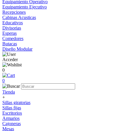
Equipamiento Operativo
Equipamiento Ejecutivo
Recepciones
Cabinas Acusticas
Educativos
Divisorias
Esperas
Comedores
Butacas
Diseño Modular
Acceder
0
0
Tienda
+
Sillas giratorias
Sillas fijas
Escritorios
Armarios
Cajoneras
Mesas